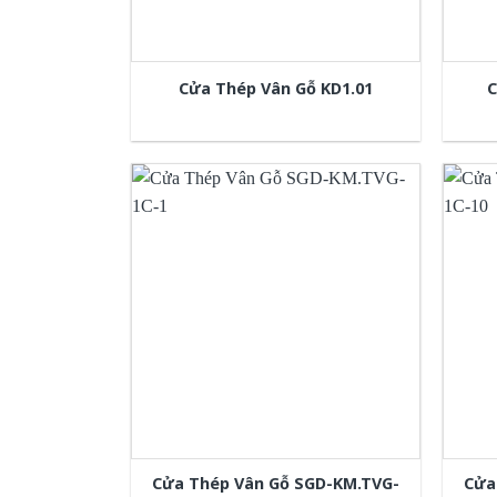
Cửa Thép Vân Gỗ KD1.01
C
Cửa Thép Vân Gỗ SGD-KM.TVG-
Cửa