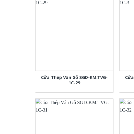
Cửa Thép Vân Gỗ SGD-KM.TVG-
Cửa
1C-29