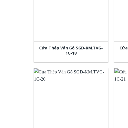
Cửa Thép Vân Gỗ SGD-KM.TVG-
Cửa
1C-18