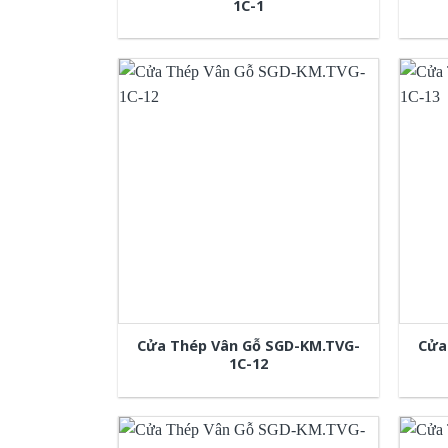
1C-1
Cửa Thép Vân Gỗ SGD-KM.TVG-
Cửa
1C-12