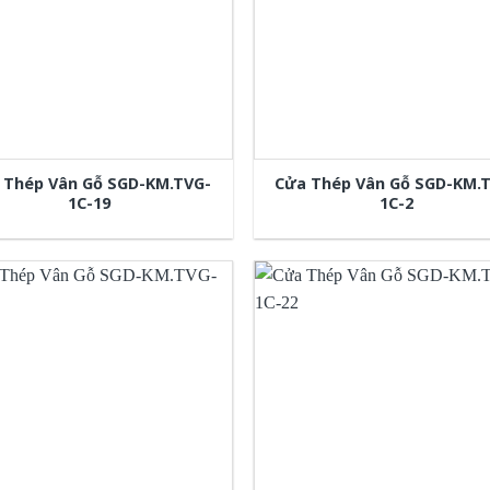
 Thép Vân Gỗ SGD-KM.TVG-
Cửa Thép Vân Gỗ SGD-KM.
1C-19
1C-2