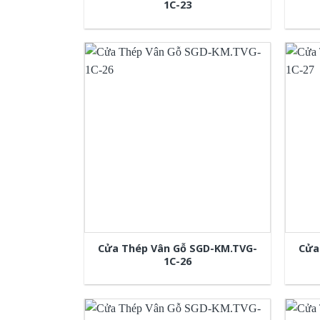
1C-23
Cửa Thép Vân Gỗ SGD-KM.TVG-
Cửa
1C-26