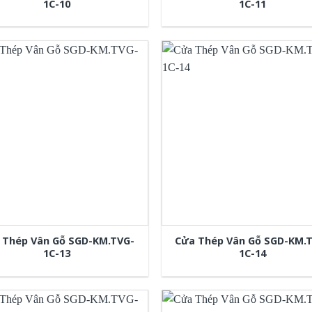
1C-10
1C-11
 Thép Vân Gỗ SGD-KM.TVG-
Cửa Thép Vân Gỗ SGD-KM.
1C-13
1C-14