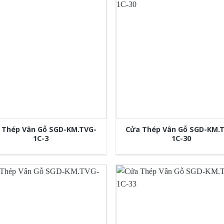
 Thép Vân Gỗ SGD-KM.TVG-
Cửa Thép Vân Gỗ SGD-KM.
1C-3
1C-30