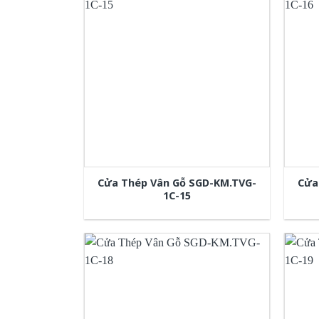
Cửa Thép Vân Gỗ SGD-KM.TVG-
Cửa
1C-15