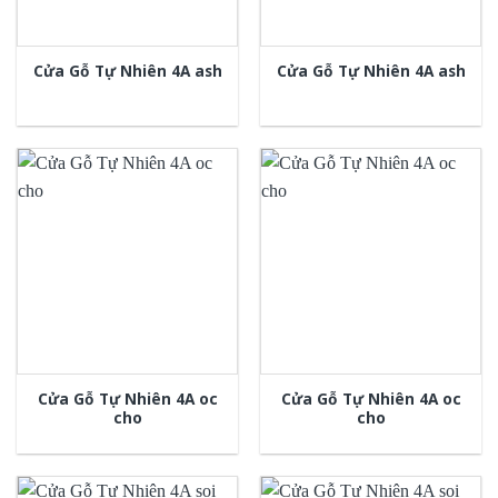
Cửa Gỗ Tự Nhiên 4A ash
Cửa Gỗ Tự Nhiên 4A ash
Cửa Gỗ Tự Nhiên 4A oc
Cửa Gỗ Tự Nhiên 4A oc
cho
cho