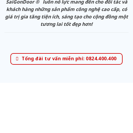
SaiGonDoor ® luôn nỗ lực mang đến cho đối tác và
khách hàng những sản phẩm công nghệ cao cấp, có
giá trị gia tăng tiện ích, sáng tạo cho cộng đồng một
tương lai tốt đẹp hơn!
Tổng đài tư vấn miễn phí: 0824.400.400