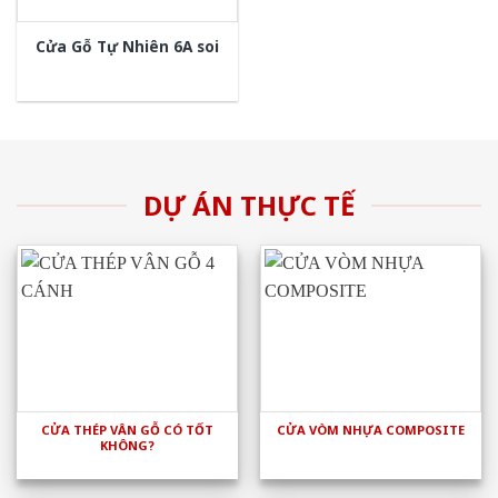
Cửa Gỗ Tự Nhiên 6A soi
DỰ ÁN THỰC TẾ
CỬA THÉP VÂN GỖ CÓ TỐT
CỬA VÒM NHỰA COMPOSITE
KHÔNG?