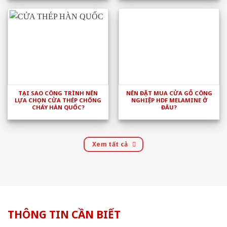
TẠI SAO CÔNG TRÌNH NÊN
NÊN ĐẶT MUA CỬA GỖ CÔNG
LỰA CHỌN CỬA THÉP CHỐNG
NGHIỆP HDF MELAMINE Ở
CHÁY HÀN QUỐC?
ĐÂU?
Xem tất cả
THÔNG TIN CẦN BIẾT