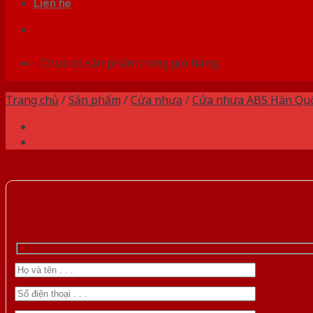
Liên hệ
Chưa có sản phẩm trong giỏ hàng.
Trang chủ
/
Sản phẩm
/
Cửa nhựa
/
Cửa nhựa ABS Hàn Qu