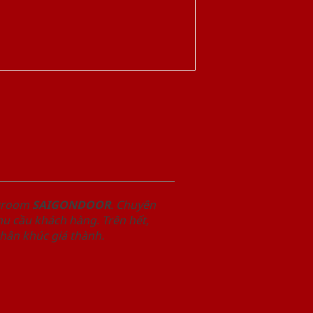
owroom
SAIGONDOOR
. Chuyên
u cầu khách hàng. Trên hết,
phân khúc giá thành.