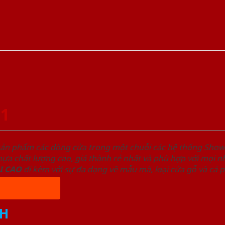
01
sản phẩm các dòng cửa trong một chuỗi các hệ thống Sh
a chất lượng cao, giá thành rẻ nhất và phù hợp với mọi nh
I
CAO
đi kèm với sự đa dạng về mẫu mã, loại cửa gỗ và cả 
H