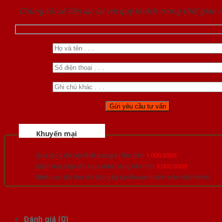
Chúng tôi sẽ liên lạc lại với quý khách trong thời gian
Khuyến mại
Quà tặng đồ nội thất trang trí lên đến
1.000.000đ
Giảm trực tiếp khi mua đơn hàng lớn hơn
3.000.000đ
Nhiều ưu đãi lớn khi đăng ký tài khoản thành viên thân thiết
Đánh giá (0)