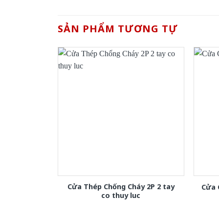
SẢN PHẨM TƯƠNG TỰ
Cửa Thép Chống Cháy 2P 2 tay
Cửa 
co thuy luc