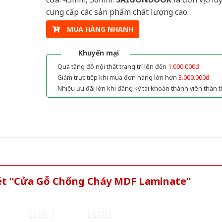
cung cấp các sản phẩm chất lượng cao.
MUA HÀNG NHANH
Khuyến mại
Quà tặng đồ nội thất trang trí lên đến
1.000.000đ
Giảm trực tiếp khi mua đơn hàng lớn hơn
3.000.000đ
Nhiều ưu đãi lớn khi đăng ký tài khoản thành viên thân t
xét “Cửa Gỗ Chống Cháy MDF Laminate”
of 5 stars
5 of 5 stars