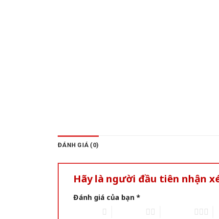
ĐÁNH GIÁ (0)
Hãy là người đầu tiên nhận 
Đánh giá của bạn
*
1 of 5 stars
2 of 5 stars
3 of 5 stars
4 