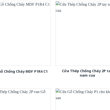
Cửa Thép Chống Cháy 2P t
Gỗ Chống Cháy MDF P1R4 C1
nam cua