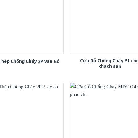
Cửa Gỗ Chống Cháy P1 ch
Thép Chống Cháy 2P van Gỗ
khach san