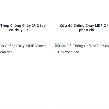
Thép Chống Cháy 2P 2 tay
Cửa Gỗ Chống Cháy MDF O4
co thuy luc
phao chi