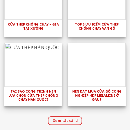
CỬA THÉP CHỐNG CHÁY – GIÁ
TOP 5 ƯU ĐIỂM CỬA THÉP
TẠI XƯỞNG
CHỐNG CHÁY VÂN GỖ
TẠI SAO CÔNG TRÌNH NÊN
NÊN ĐẶT MUA CỬA GỖ CÔNG
LỰA CHỌN CỬA THÉP CHỐNG
NGHIỆP HDF MELAMINE Ở
CHÁY HÀN QUỐC?
ĐÂU?
Xem tất cả