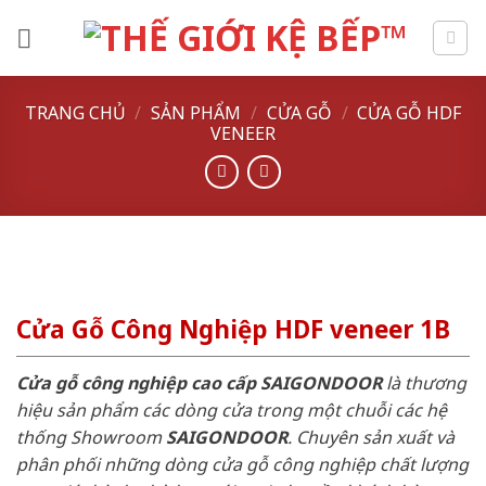
Skip
to
content
TRANG CHỦ
/
SẢN PHẨM
/
CỬA GỖ
/
CỬA GỖ HDF
VENEER
Cửa Gỗ Công Nghiệp HDF veneer 1B
Cửa gỗ công nghiệp cao cấp SAIGONDOOR
là thương
hiệu sản phẩm các dòng cửa trong một chuỗi các hệ
thống Showroom
SAIGONDOOR
. Chuyên sản xuất và
phân phối những dòng cửa gỗ công nghiệp chất lượng