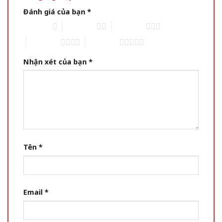
Đánh giá của bạn
*
1 of 5 stars
2 of 5 stars
3 of 5 stars
4 of 5 stars
5 of 5 stars
Nhận xét của bạn
*
Tên
*
Email
*