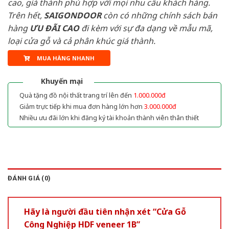
cao, giá thành phù hợp với mọi nhu cầu khách hàng.
Trên hết,
SAIGONDOOR
còn có những chính sách bán
hàng
ƯU ĐÃI
CAO
đi kèm với sự đa dạng về mẫu mã,
loại cửa gỗ và cả phân khúc giá thành.
MUA HÀNG NHANH
Khuyến mại
Quà tặng đồ nội thất trang trí lên đến
1.000.000đ
Giảm trực tiếp khi mua đơn hàng lớn hơn
3.000.000đ
Nhiều ưu đãi lớn khi đăng ký tài khoản thành viên thân thiết
ĐÁNH GIÁ (0)
Hãy là người đầu tiên nhận xét “Cửa Gỗ
Công Nghiệp HDF veneer 1B”