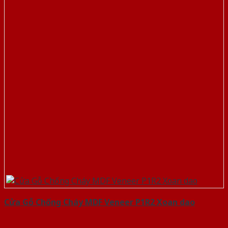
Cửa Gỗ Chống Cháy MDF Veneer P1R2 Xoan dao