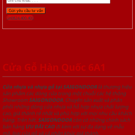
Gọi 0824.400.400
Cửa Gỗ Hàn Quốc 6A1
Cửa nhựa và nhựa gỗ tại SAIGONDOOR
là thương hiệu
sản phẩm các dòng cửa trong một chuỗi các hệ thống
Showroom
SAIGONDOOR
. Chuyên sản xuất và phân
phối những dòng cửa nhựa và hỗ hợp nhựa chất lượng
cao, giá thành rẻ nhất và phù hợp với mọi nhu cầu khách
hàng. Trên hết,
SAIGONDOOR
còn có những chính sách
bán hàng
ƯU ĐÃI
CAO
đi kèm với sự đa dạng về mẫu
mã, loại cửa gỗ và cả phân khúc giá thành.