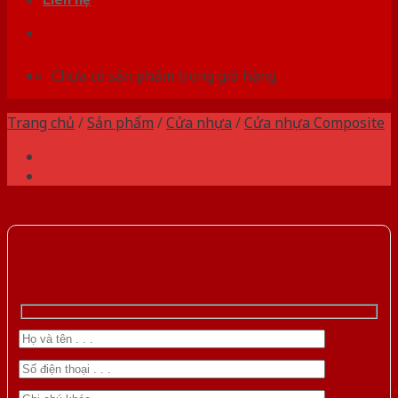
Chưa có sản phẩm trong giỏ hàng.
Trang chủ
/
Sản phẩm
/
Cửa nhựa
/
Cửa nhựa Composite