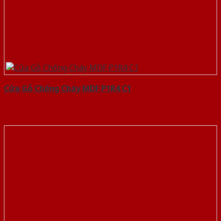
Cửa Gỗ Chống Cháy MDF P1R4 C1