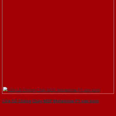
Cửa Gỗ Chống Cháy MDF Melamine P1 van kem