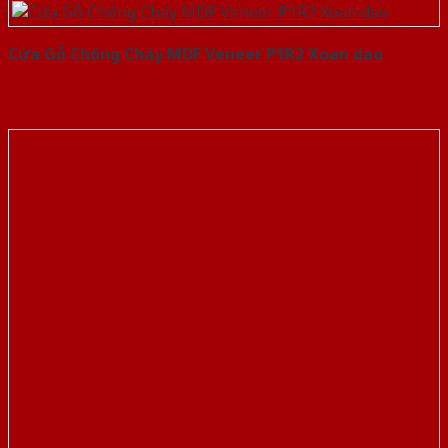
Cửa Gỗ Chống Cháy MDF Veneer P1R2 Xoan dao