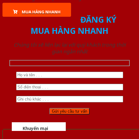
MUA HÀNG NHANH
ĐĂNG KÝ
MUA HÀNG NHANH
Chúng tôi sẽ liên lạc lại với quý khách trong thời
gian ngắn nhất
Khuyến mại