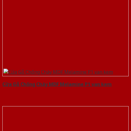
Cửa Gỗ Chống Cháy MDF Melamine P1 van kem