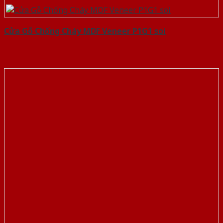
Cửa Gỗ Chống Cháy MDF Veneer P1G1 soi