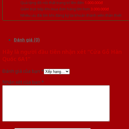
Quà tặng đồ nội thất trang trí lên đến
1.000.000đ
Giảm trực tiếp khi mua đơn hàng lớn hơn
3.000.000đ
Nhiều ưu đãi lớn khi đăng ký tài khoản thành viên thân thiết
Đánh giá (0)
Hãy là người đầu tiên nhận xét “Cửa Gỗ Hàn
Quốc 6A1”
Đánh giá của bạn
*
Nhận xét của bạn
*