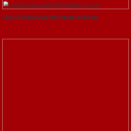
Cửa Gỗ Chống Cháy MDF Veneer P1G1 soi