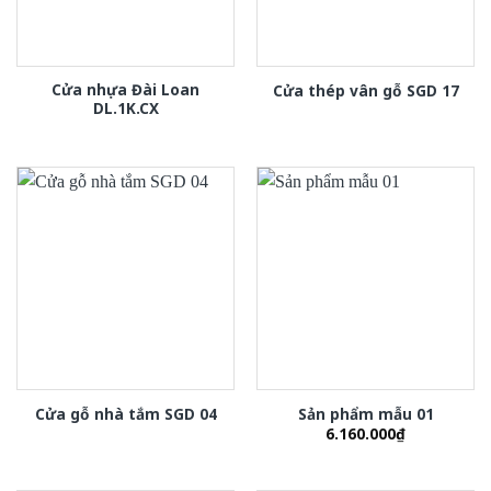
Cửa nhựa Đài Loan
Cửa thép vân gỗ SGD 17
DL.1K.CX
Cửa gỗ nhà tắm SGD 04
Sản phẩm mẫu 01
6.160.000
₫