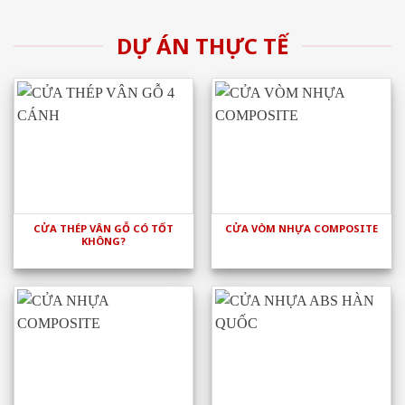
DỰ ÁN THỰC TẾ
CỬA THÉP VÂN GỖ CÓ TỐT
CỬA VÒM NHỰA COMPOSITE
KHÔNG?