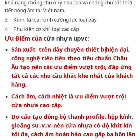
khả năng chống chịu ô xy hóa cao và chống chịu tốt thời
tiết nóng ẩm tại Việt nam.
3. Kính: là loại kính cường lực loại dày
4. Phụ kiện cơ khí: loại cao cấp
Ưu Điểm của
cửa nhựa upvc
:
Sản xuất trên dây chuyền thiết bị hiện đại,
công nghệ tiên tiến theo tiêu chuẩn Châu
Âu tạo nên các ưu điểm vượt trội, đáp ứng
tất cả các nhu cầu khắt khe nhất của khách
hàng.
Cách âm, cách nhiệt là ưu điểm vượt trội
cửa nhựa cao cấp.
Do cấu tạo đồng bộ thanh profile, hộp kính,
gioăng su .v..v. nên cửa nhựa có độ khít kín
tối đa, cách âm hoàn hảo cao gấp ba bốn lần