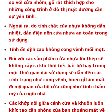
so với cửa nhôm, gỗ rất thích hợp cho
những công trình ở đô thị, mặt đường cần
sự yên tĩnh.
Ngoài ra, do tính chất của nhựa không dẫn
nhiệt, dẫn điện nên cửa nhựa an toàn trong
sử dụng.
Tính ổn định cao không cong vênh mối mọt.
Đối với các sản phẩm cửa nhựa lõi thép sẽ
không xảy ra khi thời tiết bất lợi hay trong
một thời gian dài sử dụng sẽ dẫn đến các
tình trạng như cong vênh, hoen gỉ làm mất
đi mỹ quan của bộ cửa cũng như tính thẩm
mỹ của ngôi nhà.
Các khớp nối giữa cánh cửa và khuôn luôn
khít tạo căn phòng của bạn thoáng mát về