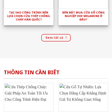
TẠI SAO CÔNG TRÌNH NÊN
NÊN ĐẶT MUA CỬA GỖ CÔNG
LỰA CHỌN CỬA THÉP CHỐNG
NGHIỆP HDF MELAMINE Ở
CHÁY HÀN QUỐC?
ĐÂU?
Xem tất cả
THÔNG TIN CẦN BIẾT