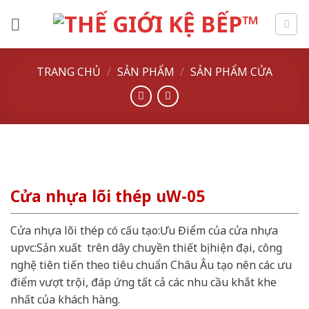
Skip
to
content
TRANG CHỦ
/
SẢN PHẨM
/
SẢN PHẨM CỬA
Cửa nhựa lõi thép uW-05
Cửa nhựa lõi thép có cấu tạo:Ưu Điểm của cửa nhựa
upvc:Sản xuất trên dây chuyền thiết bị hiện đại, công
nghệ tiên tiến theo tiêu chuẩn Châu Âu tạo nên các ưu
điểm vượt trội, đáp ứng tất cả các nhu cầu khắt khe
nhất của khách hàng.