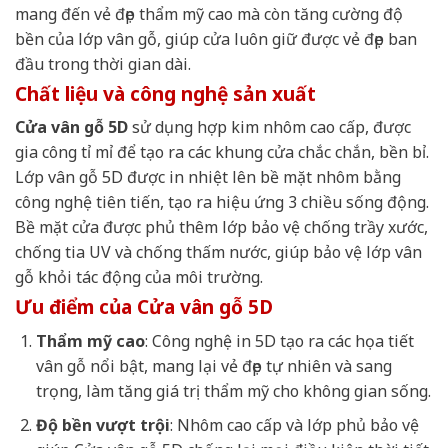
mang đến vẻ đẹp thẩm mỹ cao mà còn tăng cường độ
bền của lớp vân gỗ, giúp cửa luôn giữ được vẻ đẹp ban
đầu trong thời gian dài.
Chất liệu và công nghệ sản xuất
Cửa vân gỗ 5D
sử dụng hợp kim nhôm cao cấp, được
gia công tỉ mỉ để tạo ra các khung cửa chắc chắn, bền bỉ.
Lớp vân gỗ 5D được in nhiệt lên bề mặt nhôm bằng
công nghệ tiên tiến, tạo ra hiệu ứng 3 chiều sống động.
Bề mặt cửa được phủ thêm lớp bảo vệ chống trầy xước,
chống tia UV và chống thấm nước, giúp bảo vệ lớp vân
gỗ khỏi tác động của môi trường.
Ưu điểm của Cửa vân gỗ 5D
Thẩm mỹ cao
: Công nghệ in 5D tạo ra các họa tiết
vân gỗ nổi bật, mang lại vẻ đẹp tự nhiên và sang
trọng, làm tăng giá trị thẩm mỹ cho không gian sống.
Độ bền vượt trội
: Nhôm cao cấp và lớp phủ bảo vệ