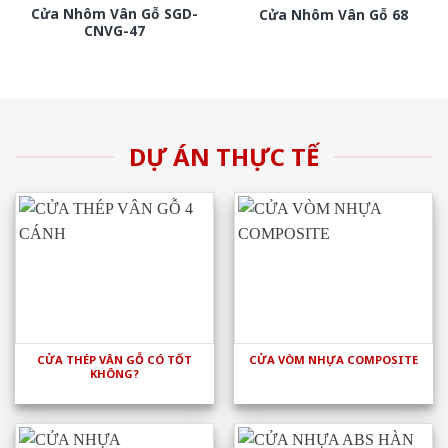
Cửa Nhôm Vân Gỗ SGD-
Cửa Nhôm Vân Gỗ 68
CNVG-47
DỰ ÁN THỰC TẾ
CỬA THÉP VÂN GỖ CÓ TỐT
CỬA VÒM NHỰA COMPOSITE
KHÔNG?