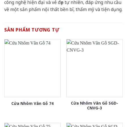
công nghệ hiện đại và vẻ đẹp tự nhiên, đáp ứng nhu cầu
về một sản phẩm nội thất bền bỉ, thẩm mỹ và tiện dụng.
SẢN PHẨM TƯƠNG TỰ
Cửa Nhôm Vân Gỗ SGD-
Cửa Nhôm Vân Gỗ 74
CNVG-3