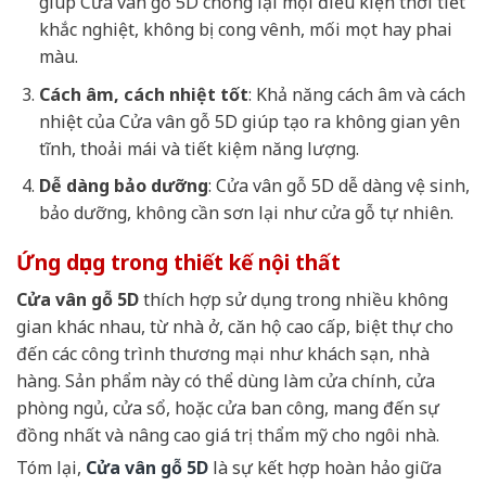
giúp Cửa vân gỗ 5D chống lại mọi điều kiện thời tiết
khắc nghiệt, không bị cong vênh, mối mọt hay phai
màu.
Cách âm, cách nhiệt tốt
: Khả năng cách âm và cách
nhiệt của Cửa vân gỗ 5D giúp tạo ra không gian yên
tĩnh, thoải mái và tiết kiệm năng lượng.
Dễ dàng bảo dưỡng
: Cửa vân gỗ 5D dễ dàng vệ sinh,
bảo dưỡng, không cần sơn lại như cửa gỗ tự nhiên.
Ứng dụng trong thiết kế nội thất
Cửa vân gỗ 5D
thích hợp sử dụng trong nhiều không
gian khác nhau, từ nhà ở, căn hộ cao cấp, biệt thự cho
đến các công trình thương mại như khách sạn, nhà
hàng. Sản phẩm này có thể dùng làm cửa chính, cửa
phòng ngủ, cửa sổ, hoặc cửa ban công, mang đến sự
đồng nhất và nâng cao giá trị thẩm mỹ cho ngôi nhà.
Tóm lại,
Cửa vân gỗ 5D
là sự kết hợp hoàn hảo giữa