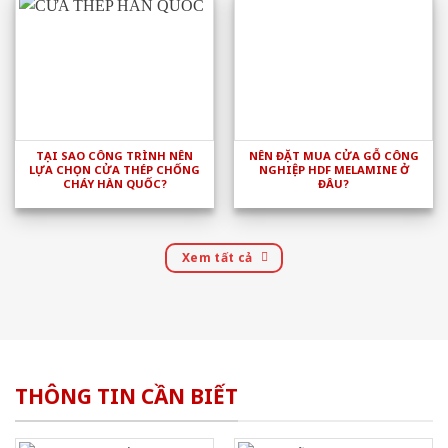
TẠI SAO CÔNG TRÌNH NÊN
NÊN ĐẶT MUA CỬA GỖ CÔNG
LỰA CHỌN CỬA THÉP CHỐNG
NGHIỆP HDF MELAMINE Ở
CHÁY HÀN QUỐC?
ĐÂU?
Xem tất cả
THÔNG TIN CẦN BIẾT