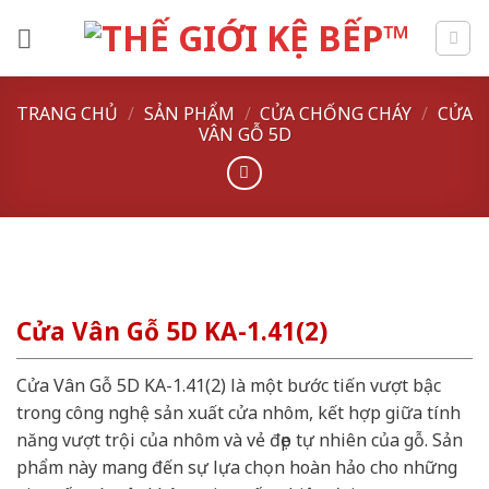
Skip
to
content
TRANG CHỦ
/
SẢN PHẨM
/
CỬA CHỐNG CHÁY
/
CỬA
VÂN GỖ 5D
Cửa Vân Gỗ 5D KA-1.41(2)
Cửa Vân Gỗ 5D KA-1.41(2) là một bước tiến vượt bậc
trong công nghệ sản xuất cửa nhôm, kết hợp giữa tính
năng vượt trội của nhôm và vẻ đẹp tự nhiên của gỗ. Sản
phẩm này mang đến sự lựa chọn hoàn hảo cho những