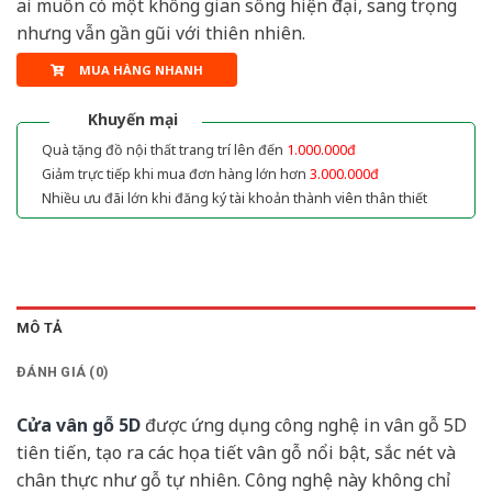
ai muốn có một không gian sống hiện đại, sang trọng
nhưng vẫn gần gũi với thiên nhiên.
MUA HÀNG NHANH
Khuyến mại
Quà tặng đồ nội thất trang trí lên đến
1.000.000đ
Giảm trực tiếp khi mua đơn hàng lớn hơn
3.000.000đ
Nhiều ưu đãi lớn khi đăng ký tài khoản thành viên thân thiết
MÔ TẢ
ĐÁNH GIÁ (0)
Cửa vân gỗ 5D
được ứng dụng công nghệ in vân gỗ 5D
tiên tiến, tạo ra các họa tiết vân gỗ nổi bật, sắc nét và
chân thực như gỗ tự nhiên. Công nghệ này không chỉ