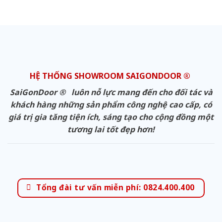
HỆ THỐNG SHOWROOM SAIGONDOOR ®
SaiGonDoor ® luôn nỗ lực mang đến cho đối tác và
khách hàng những sản phẩm công nghệ cao cấp, có
giá trị gia tăng tiện ích, sáng tạo cho cộng đồng một
tương lai tốt đẹp hơn!
Tổng đài tư vấn miễn phí: 0824.400.400