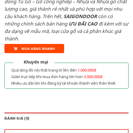
dòng Tủ Gỗ – Gỗ công nghiêp – Nhựa và Nhựa gỗ chất
lượng cao, giá thành rẻ nhất và phù hợp với mọi nhu
cầu khách hàng. Trên hết,
SAIGONDOOR
còn có
những chính sách bán hàng
ƯU ĐÃI
CAO
đi kèm với sự
đa dạng về mẫu mã, loại cửa gỗ và cả phân khúc giá
thành.
MUA HÀNG NHANH
Khuyến mại
Quà tặng đồ nội thất trang trí lên đến
1.000.000đ
Giảm trực tiếp khi mua đơn hàng lớn hơn
3.000.000đ
Nhiều ưu đãi lớn khi đăng ký tài khoản thành viên thân thiết
ĐÁNH GIÁ (0)