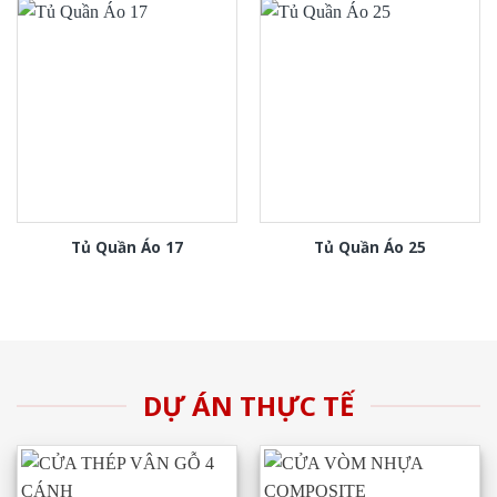
Tủ Quần Áo 17
Tủ Quần Áo 25
DỰ ÁN THỰC TẾ