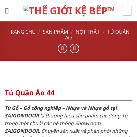
Skip
to
content
TRANG CHỦ
/
SẢN PHẨM
/
NỘI THẤT
/
TỦ QUẦN
ÁO
Tủ Quần Áo 44
Tủ Gỗ – Gỗ công nghiêp – Nhựa và Nhựa gỗ tại
SAIGONDOOR
là thương hiệu sản phẩm các dòng Tủ
trong một chuỗi các hệ thống Showroom
SAIGONDOOR
. Chuyên sản xuất và phân phối những