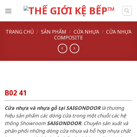
Skip
to
content
TRANG CHỦ
/
SẢN PHẨM
/
CỬA NHỰA
/
CỬA NHỰA
COMPOSITE
B02 41
Cửa nhựa và nhựa gỗ tại SAIGONDOOR
là thương
hiệu sản phẩm các dòng cửa trong một chuỗi các hệ
thống Showroom
SAIGONDOOR
. Chuyên sản xuất và
phân phối những dòng cửa nhựa và hỗ hợp nhựa chất