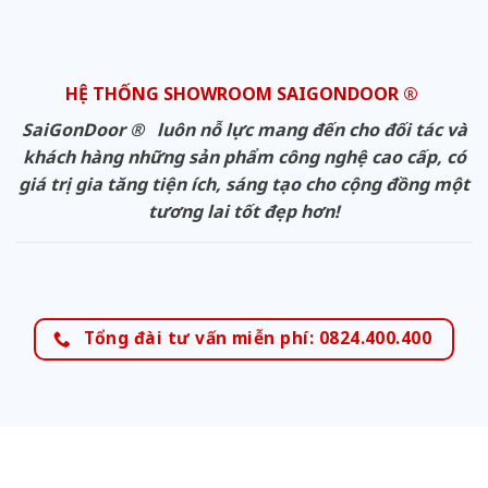
HỆ THỐNG SHOWROOM SAIGONDOOR ®
SaiGonDoor ® luôn nỗ lực mang đến cho đối tác và
khách hàng những sản phẩm công nghệ cao cấp, có
giá trị gia tăng tiện ích, sáng tạo cho cộng đồng một
tương lai tốt đẹp hơn!
Tổng đài tư vấn miễn phí: 0824.400.400