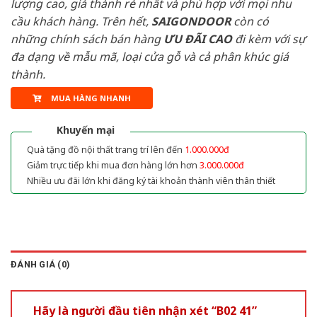
lượng cao, giá thành rẻ nhất và phù hợp với mọi nhu
cầu khách hàng. Trên hết,
SAIGONDOOR
còn có
những chính sách bán hàng
ƯU ĐÃI
CAO
đi kèm với sự
đa dạng về mẫu mã, loại cửa gỗ và cả phân khúc giá
thành.
MUA HÀNG NHANH
Khuyến mại
Quà tặng đồ nội thất trang trí lên đến
1.000.000đ
Giảm trực tiếp khi mua đơn hàng lớn hơn
3.000.000đ
Nhiều ưu đãi lớn khi đăng ký tài khoản thành viên thân thiết
ĐÁNH GIÁ (0)
Hãy là người đầu tiên nhận xét “B02 41”