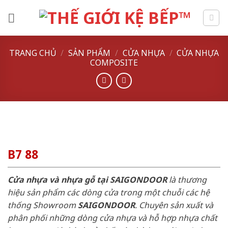
Skip
to
content
TRANG CHỦ
/
SẢN PHẨM
/
CỬA NHỰA
/
CỬA NHỰA
COMPOSITE
B7 88
Cửa nhựa và nhựa gỗ tại SAIGONDOOR
là thương
hiệu sản phẩm các dòng cửa trong một chuỗi các hệ
thống Showroom
SAIGONDOOR
. Chuyên sản xuất và
phân phối những dòng cửa nhựa và hỗ hợp nhựa chất