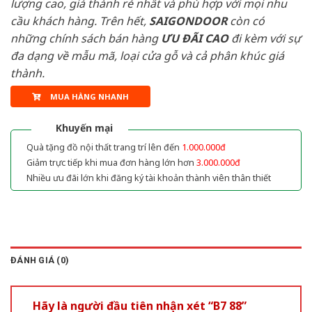
lượng cao, giá thành rẻ nhất và phù hợp với mọi nhu
cầu khách hàng. Trên hết,
SAIGONDOOR
còn có
những chính sách bán hàng
ƯU ĐÃI
CAO
đi kèm với sự
đa dạng về mẫu mã, loại cửa gỗ và cả phân khúc giá
thành.
MUA HÀNG NHANH
Khuyến mại
Quà tặng đồ nội thất trang trí lên đến
1.000.000đ
Giảm trực tiếp khi mua đơn hàng lớn hơn
3.000.000đ
Nhiều ưu đãi lớn khi đăng ký tài khoản thành viên thân thiết
ĐÁNH GIÁ (0)
Hãy là người đầu tiên nhận xét “B7 88”