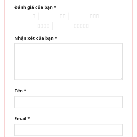
Đánh giá của bạn
*
1 of 5 stars
2 of 5 stars
3 of 5 stars
4 of 5 stars
5 of 5 stars
Nhận xét của bạn
*
Tên
*
Email
*