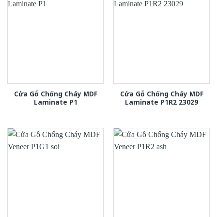
Cửa Gỗ Chống Cháy MDF
Cửa Gỗ Chống Cháy MDF
Laminate P1
Laminate P1R2 23029