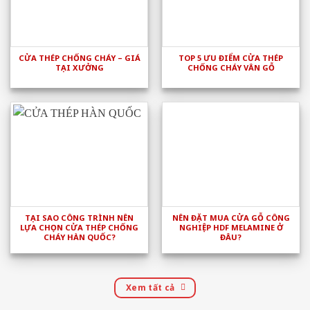
CỬA THÉP CHỐNG CHÁY – GIÁ
TOP 5 ƯU ĐIỂM CỬA THÉP
TẠI XƯỞNG
CHỐNG CHÁY VÂN GỖ
TẠI SAO CÔNG TRÌNH NÊN
NÊN ĐẶT MUA CỬA GỖ CÔNG
LỰA CHỌN CỬA THÉP CHỐNG
NGHIỆP HDF MELAMINE Ở
CHÁY HÀN QUỐC?
ĐÂU?
Xem tất cả