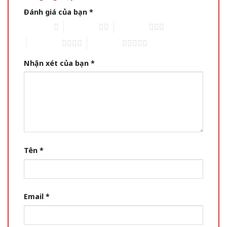
Đánh giá của bạn
*
1 of 5 stars
2 of 5 stars
3 of 5 stars
4 of 5 stars
5 of 5 stars
Nhận xét của bạn
*
Tên
*
Email
*