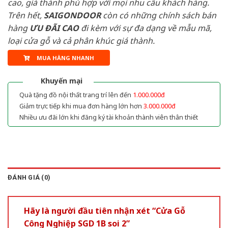
cao, giá thành phù hợp với mọi nhu cầu khách hàng.
Trên hết,
SAIGONDOOR
còn có những chính sách bán
hàng
ƯU ĐÃI
CAO
đi kèm với sự đa dạng về mẫu mã,
loại cửa gỗ và cả phân khúc giá thành.
MUA HÀNG NHANH
Khuyến mại
Quà tặng đồ nội thất trang trí lên đến
1.000.000đ
Giảm trực tiếp khi mua đơn hàng lớn hơn
3.000.000đ
Nhiều ưu đãi lớn khi đăng ký tài khoản thành viên thân thiết
ĐÁNH GIÁ (0)
Hãy là người đầu tiên nhận xét “Cửa Gỗ
Công Nghiệp SGD 1B soi 2”