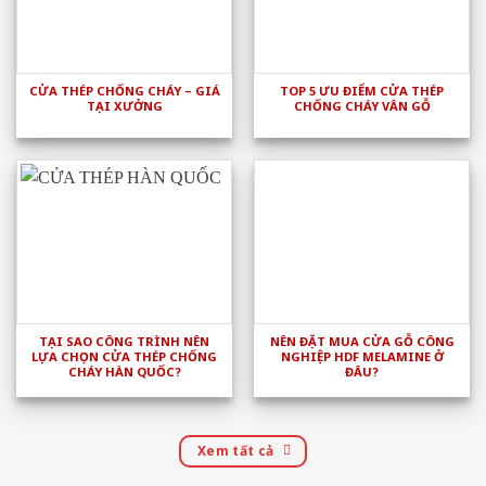
CỬA THÉP CHỐNG CHÁY – GIÁ
TOP 5 ƯU ĐIỂM CỬA THÉP
TẠI XƯỞNG
CHỐNG CHÁY VÂN GỖ
TẠI SAO CÔNG TRÌNH NÊN
NÊN ĐẶT MUA CỬA GỖ CÔNG
LỰA CHỌN CỬA THÉP CHỐNG
NGHIỆP HDF MELAMINE Ở
CHÁY HÀN QUỐC?
ĐÂU?
Xem tất cả