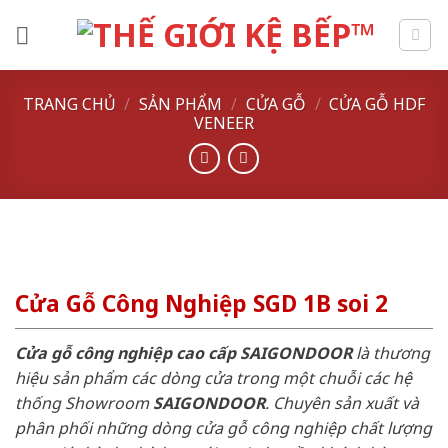
Skip
to
content
TRANG CHỦ
/
SẢN PHẨM
/
CỬA GỖ
/
CỬA GỖ HDF
VENEER
Cửa Gỗ Công Nghiệp SGD 1B soi 2
Cửa gỗ công nghiệp cao cấp SAIGONDOOR
là thương
hiệu sản phẩm các dòng cửa trong một chuỗi các hệ
thống Showroom
SAIGONDOOR
. Chuyên sản xuất và
phân phối những dòng cửa gỗ công nghiệp chất lượng