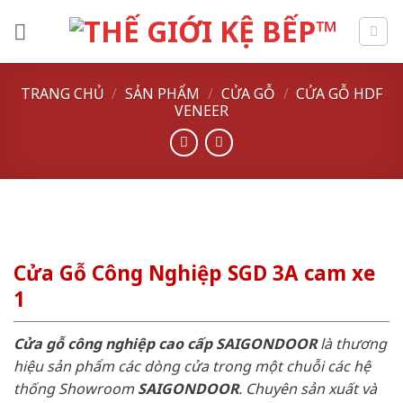
Skip
to
content
TRANG CHỦ
/
SẢN PHẨM
/
CỬA GỖ
/
CỬA GỖ HDF
VENEER
Cửa Gỗ Công Nghiệp SGD 3A cam xe
1
Cửa gỗ công nghiệp cao cấp SAIGONDOOR
là thương
hiệu sản phẩm các dòng cửa trong một chuỗi các hệ
thống Showroom
SAIGONDOOR
. Chuyên sản xuất và