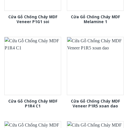
Cửa Gỗ Chống Cháy MDF
Cửa Gỗ Chống Cháy MDF
Veneer P1G1 soi
Melamine 1
Cửa Gỗ Chống Cháy MDF
Cửa Gỗ Chống Cháy MDF
P1R4 C1
Veneer P1R5 xoan dao