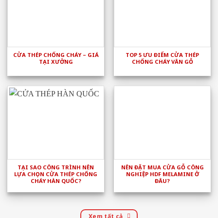
CỬA THÉP CHỐNG CHÁY – GIÁ
TOP 5 ƯU ĐIỂM CỬA THÉP
TẠI XƯỞNG
CHỐNG CHÁY VÂN GỖ
TẠI SAO CÔNG TRÌNH NÊN
NÊN ĐẶT MUA CỬA GỖ CÔNG
LỰA CHỌN CỬA THÉP CHỐNG
NGHIỆP HDF MELAMINE Ở
CHÁY HÀN QUỐC?
ĐÂU?
Xem tất cả