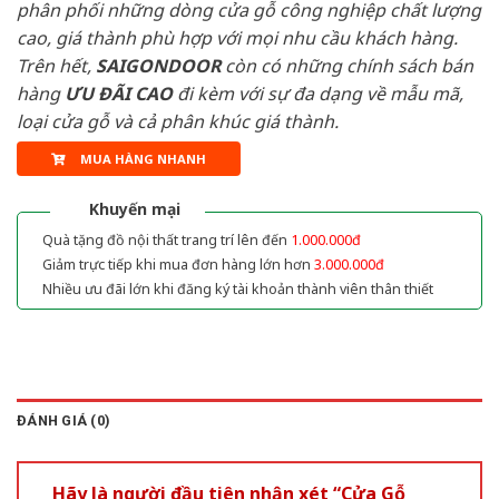
phân phối những dòng cửa gỗ công nghiệp chất lượng
cao, giá thành phù hợp với mọi nhu cầu khách hàng.
Trên hết,
SAIGONDOOR
còn có những chính sách bán
hàng
ƯU ĐÃI
CAO
đi kèm với sự đa dạng về mẫu mã,
loại cửa gỗ và cả phân khúc giá thành.
MUA HÀNG NHANH
Khuyến mại
Quà tặng đồ nội thất trang trí lên đến
1.000.000đ
Giảm trực tiếp khi mua đơn hàng lớn hơn
3.000.000đ
Nhiều ưu đãi lớn khi đăng ký tài khoản thành viên thân thiết
ĐÁNH GIÁ (0)
Hãy là người đầu tiên nhận xét “Cửa Gỗ