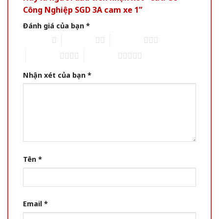
Công Nghiệp SGD 3A cam xe 1”
Đánh giá của bạn
*
1 of 5 stars
2 of 5 stars
3 of 5 stars
4 of 5 stars
5 of 5 stars
Nhận xét của bạn
*
Tên
*
Email
*