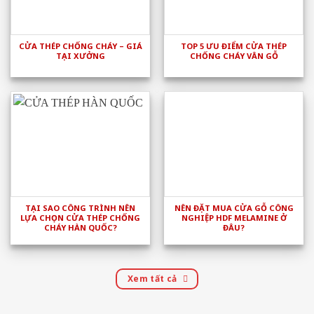
CỬA THÉP CHỐNG CHÁY – GIÁ
TOP 5 ƯU ĐIỂM CỬA THÉP
TẠI XƯỞNG
CHỐNG CHÁY VÂN GỖ
TẠI SAO CÔNG TRÌNH NÊN
NÊN ĐẶT MUA CỬA GỖ CÔNG
LỰA CHỌN CỬA THÉP CHỐNG
NGHIỆP HDF MELAMINE Ở
CHÁY HÀN QUỐC?
ĐÂU?
Xem tất cả