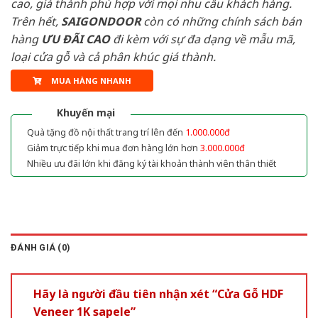
cao, giá thành phù hợp với mọi nhu cầu khách hàng.
Trên hết,
SAIGONDOOR
còn có những chính sách bán
hàng
ƯU ĐÃI
CAO
đi kèm với sự đa dạng về mẫu mã,
loại cửa gỗ và cả phân khúc giá thành.
MUA HÀNG NHANH
Khuyến mại
Quà tặng đồ nội thất trang trí lên đến
1.000.000đ
Giảm trực tiếp khi mua đơn hàng lớn hơn
3.000.000đ
Nhiều ưu đãi lớn khi đăng ký tài khoản thành viên thân thiết
ĐÁNH GIÁ (0)
Hãy là người đầu tiên nhận xét “Cửa Gỗ HDF
Veneer 1K sapele”