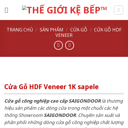
Skip
to
content
TRANG CHỦ
/
SẢN PHẨM
/
CỬA GỖ
/
CỬA GỖ HDF
VENEER
Cửa Gỗ HDF Veneer 1K sapele
Cửa gỗ công nghiệp cao cấp SAIGONDOOR
là thương
hiệu sản phẩm các dòng cửa trong một chuỗi các hệ
thống Showroom
SAIGONDOOR
. Chuyên sản xuất và
phân phối những dòng cửa gỗ công nghiệp chất lượng