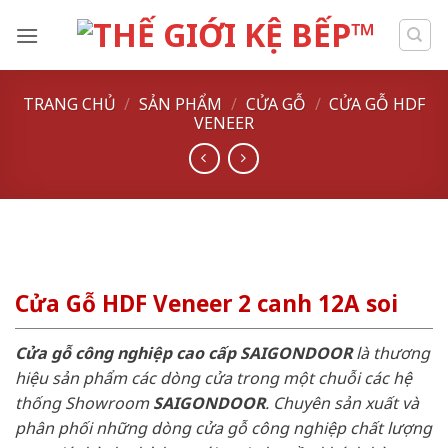
Skip
to
content
TRANG CHỦ
/
SẢN PHẨM
/
CỬA GỖ
/
CỬA GỖ HDF
VENEER
Cửa Gỗ HDF Veneer 2 canh 12A soi
Cửa gỗ công nghiệp cao cấp SAIGONDOOR
là thương
hiệu sản phẩm các dòng cửa trong một chuỗi các hệ
thống Showroom
SAIGONDOOR
. Chuyên sản xuất và
phân phối những dòng cửa gỗ công nghiệp chất lượng