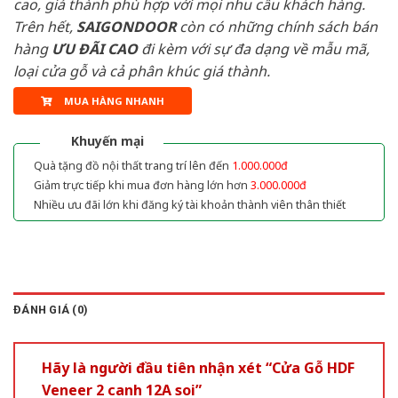
cao, giá thành phù hợp với mọi nhu cầu khách hàng.
Trên hết,
SAIGONDOOR
còn có những chính sách bán
hàng
ƯU ĐÃI
CAO
đi kèm với sự đa dạng về mẫu mã,
loại cửa gỗ và cả phân khúc giá thành.
MUA HÀNG NHANH
Khuyến mại
Quà tặng đồ nội thất trang trí lên đến
1.000.000đ
Giảm trực tiếp khi mua đơn hàng lớn hơn
3.000.000đ
Nhiều ưu đãi lớn khi đăng ký tài khoản thành viên thân thiết
ĐÁNH GIÁ (0)
Hãy là người đầu tiên nhận xét “Cửa Gỗ HDF
Veneer 2 canh 12A soi”