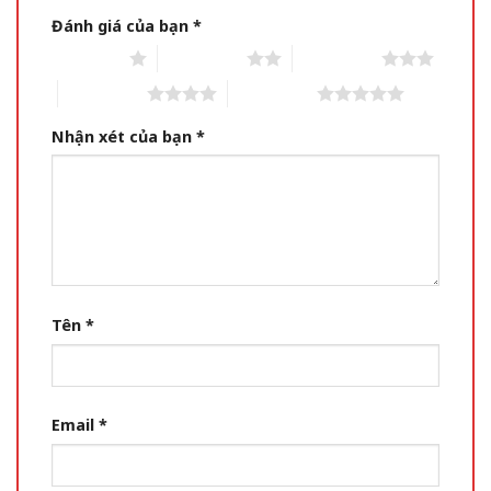
Đánh giá của bạn
*
1 of 5 stars
2 of 5 stars
3 of 5 stars
4 of 5 stars
5 of 5 stars
Nhận xét của bạn
*
Tên
*
Email
*